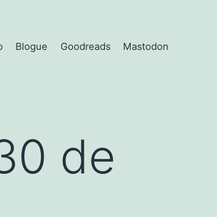
o
Blogue
Goodreads
Mastodon
30 de