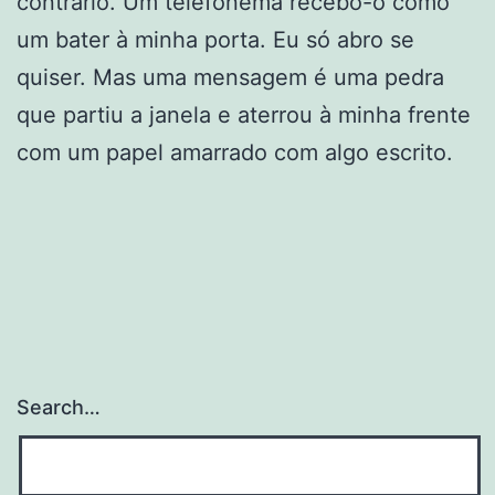
contrário. Um telefonema recebo-o como
um bater à minha porta. Eu só abro se
quiser. Mas uma mensagem é uma pedra
que partiu a janela e aterrou à minha frente
com um papel amarrado com algo escrito.
Search…