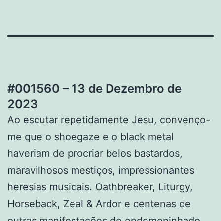
#001560 – 13 de Dezembro de
2023
Ao escutar repetidamente Jesu, convenço-
me que o shoegaze e o black metal
haveriam de procriar belos bastardos,
maravilhosos mestiços, impressionantes
heresias musicais. Oathbreaker, Liturgy,
Horseback, Zeal & Ardor e centenas de
outras manifestações do endemoninhado