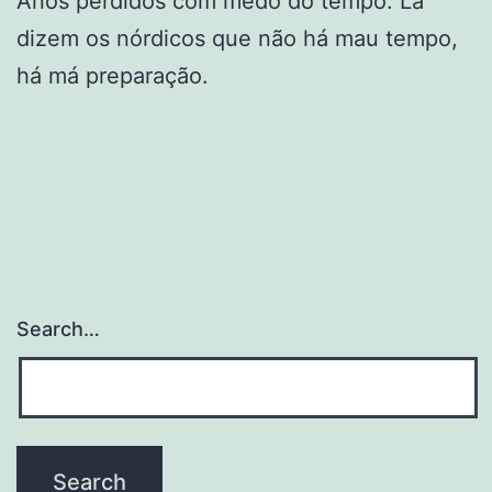
Anos perdidos com medo do tempo. Lá
dizem os nórdicos que não há mau tempo,
há má preparação.
Search…