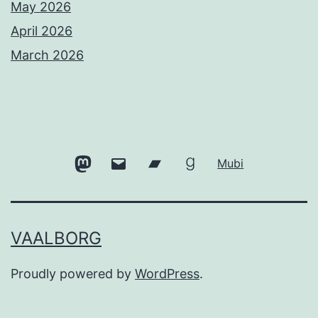
May 2026
April 2026
March 2026
Mastodon
Email
Bandcamp
Goodreads
Mubi
VAALBORG
Proudly powered by
WordPress
.