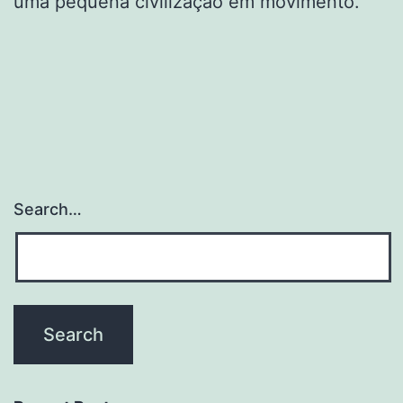
uma pequena civilização em movimento.
Search…