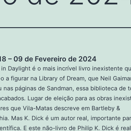
8 – 09 de Fevereiro de 2024
n Daylight é o mais incrível livro inexistente qu
o a figurar na Library of Dream, que Neil Gaima
 nas páginas de Sandman, essa biblioteca de 
nacabados. Lugar de eleição para as obras inexis
res que Vila-Matas descreve em Bartleby &
a. Mas K. Dick é um autor real, importante par
entífica. E este não-livro de Philip K. Dick é real