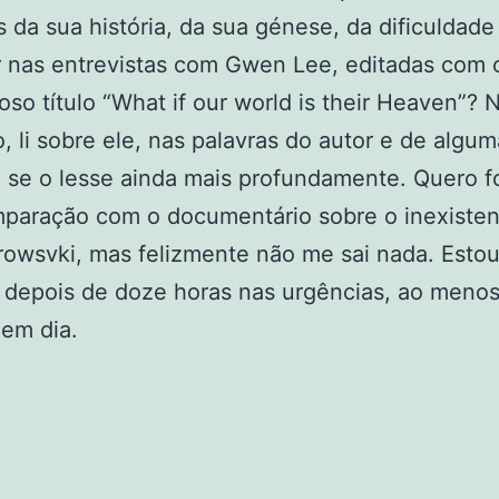
da sua história, da sua génese, da dificuldade
 nas entrevistas com Gwen Lee, editadas com 
oso título “What if our world is their Heaven”? 
o, li sobre ele, nas palavras do autor e de algu
 se o lesse ainda mais profundamente. Quero f
paração com o documentário sobre o inexiste
owsvki, mas felizmente não me sai nada. Esto
 depois de doze horas nas urgências, ao meno
 em dia.