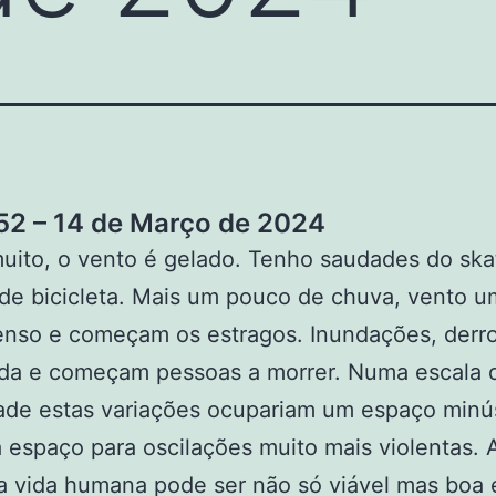
2 – 14 de Março de 2024
ito, o vento é gelado. Tenho saudades do ska
de bicicleta. Mais um pouco de chuva, vento 
enso e começam os estragos. Inundações, derr
nda e começam pessoas a morrer. Numa escala 
ade estas variações ocupariam um espaço minú
 espaço para oscilações muito mais violentas. 
 vida humana pode ser não só viável mas boa 