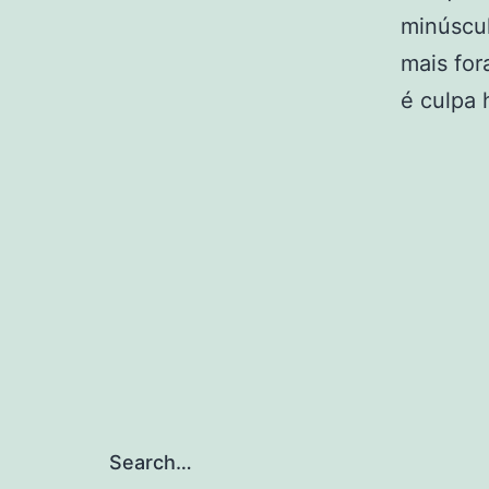
minúscul
mais for
é culpa
Search…