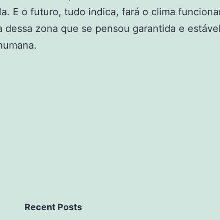
a. E o futuro, tudo indica, fará o clima funciona
a dessa zona que se pensou garantida e estável
 humana.
Recent Posts