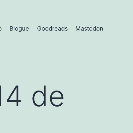
o
Blogue
Goodreads
Mastodon
14 de