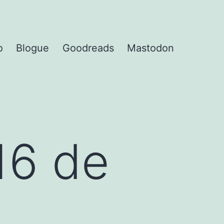
o
Blogue
Goodreads
Mastodon
16 de