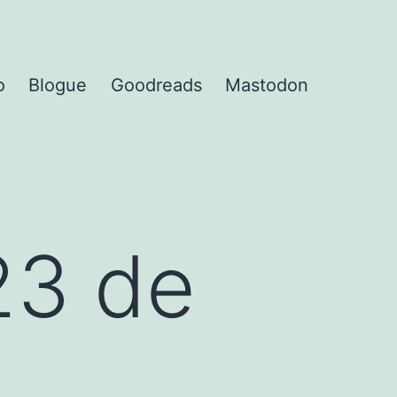
o
Blogue
Goodreads
Mastodon
23 de