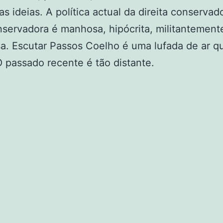
as ideias. A política actual da direita conservad
nservadora é manhosa, hipócrita, militantement
a. Escutar Passos Coelho é uma lufada de ar q
O passado recente é tão distante.