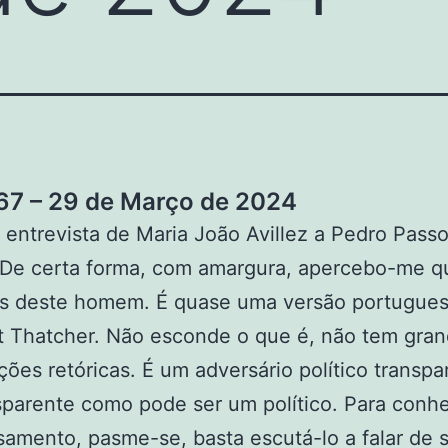
7 – 29 de Março de 2024
 entrevista de Maria João Avillez a Pedro Pass
 De certa forma, com amargura, apercebo-me q
s deste homem. É quase uma versão portugues
t Thatcher. Não esconde o que é, não tem gra
ações retóricas. É um adversário político transpa
sparente como pode ser um político. Para conh
amento, pasme-se, basta escutá-lo a falar de s