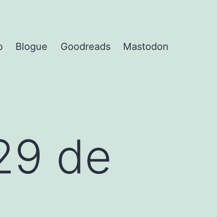
o
Blogue
Goodreads
Mastodon
29 de