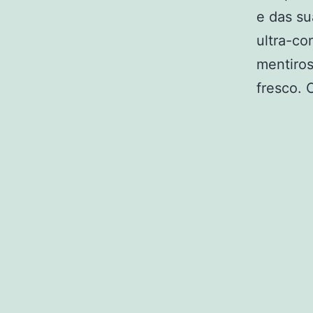
e das su
ultra-co
mentiros
fresco. 