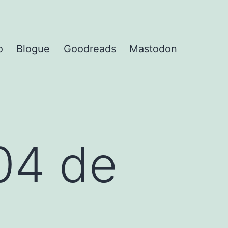
o
Blogue
Goodreads
Mastodon
04 de