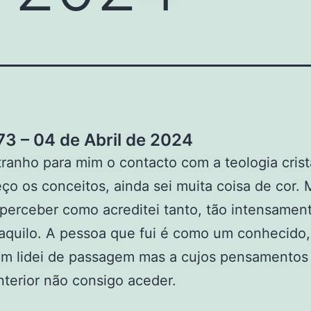
3 – 04 de Abril de 2024
tranho para mim o contacto com a teologia crist
o os conceitos, ainda sei muita coisa de cor.
perceber como acreditei tanto, tão intensament
aquilo. A pessoa que fui é como um conhecido
m lidei de passagem mas a cujos pensamentos
terior não consigo aceder.