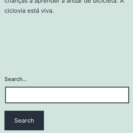
crianças a aprender a andar de bicicleta. A
ciclovia está viva.
Search…