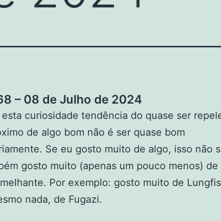
8 – 08 de Julho de 2024
esta curiosidade tendência do quase ser repel
róximo de algo bom não é ser quase bom
iamente. Se eu gosto muito de algo, isso não si
bém gosto muito (apenas um pouco menos) de 
melhante. Por exemplo: gosto muito de Lungfi
esmo nada, de Fugazi.