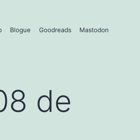
o
Blogue
Goodreads
Mastodon
08 de