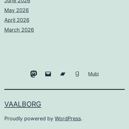
June 2026
May 2026
April 2026
March 2026
Mastodon
Email
Bandcamp
Goodreads
Mubi
VAALBORG
Proudly powered by
WordPress
.