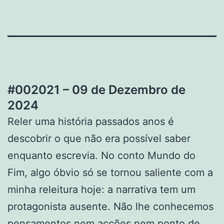
#002021 – 09 de Dezembro de
2024
Reler uma história passados anos é
descobrir o que não era possível saber
enquanto escrevia. No conto Mundo do
Fim, algo óbvio só se tornou saliente com a
minha releitura hoje: a narrativa tem um
protagonista ausente. Não lhe conhecemos
pensamentos nem acções nem ponto de