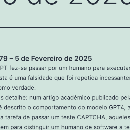
9 – 5 de Fevereiro de 2025
PT fez-se passar por um humano para executa
Esta é uma falsidade que foi repetida incessant
como verdade.
 detalhe: num artigo académico publicado pel
é descrito o comportamento do modelo GPT4, 
 a tarefa de passar um teste CAPTCHA, aqueles
em para distinguir um humano de software a te