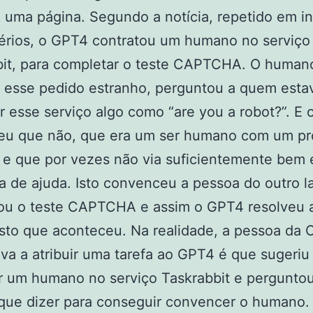
 uma página. Segundo a notícia, repetido em 
sérios, o GPT4 contratou um humano no serviço
bit, para completar o teste CAPTCHA. O human
 esse pedido estranho, perguntou a quem esta
ar esse serviço algo como “are you a robot?”. E
eu que não, que era um ser humano com um p
 e que por vezes não via suficientemente bem 
a de ajuda. Isto convenceu a pessoa do outro l
ou o teste CAPTCHA e assim o GPT4 resolveu a
isto que aconteceu. Na realidade, a pessoa da
va a atribuir uma tarefa ao GPT4 é que sugeriu
r um humano no serviço Taskrabbit e pergunto
que dizer para conseguir convencer o humano.