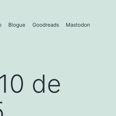
o
Blogue
Goodreads
Mastodon
10 de
5