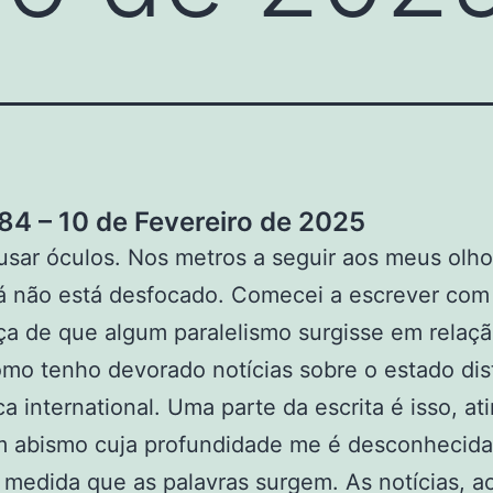
4 – 10 de Fevereiro de 2025
 usar óculos. Nos metros a seguir aos meus olho
á não está desfocado. Comecei a escrever com
a de que algum paralelismo surgisse em relaçã
mo tenho devorado notícias sobre o estado dis
ica international. Uma parte da escrita é isso, at
m abismo cuja profundidade me é desconhecida
à medida que as palavras surgem. As notícias, a