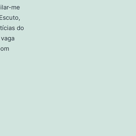
ilar-me
Escuto,
tícias do
 vaga
 com