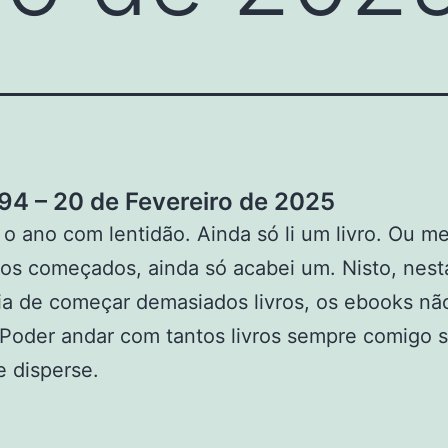
4 – 20 de Fevereiro de 2025
 ano com lentidão. Ainda só li um livro. Ou me
os começados, ainda só acabei um. Nisto, nes
a de começar demasiados livros, os ebooks nã
Poder andar com tantos livros sempre comigo s
 disperse.