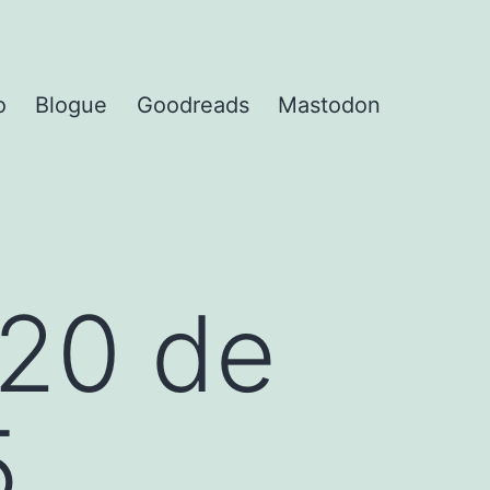
o
Blogue
Goodreads
Mastodon
20 de
5