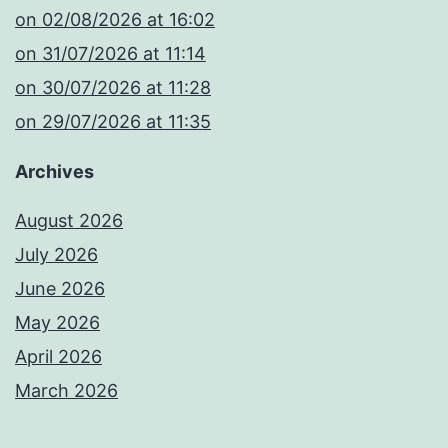
​on 02/08/2026 at 16:02
​on 31/07/2026 at 11:14
​on 30/07/2026 at 11:28
​on 29/07/2026 at 11:35
Archives
August 2026
July 2026
June 2026
May 2026
April 2026
March 2026