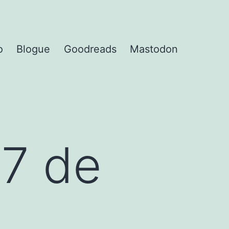
o
Blogue
Goodreads
Mastodon
7 de