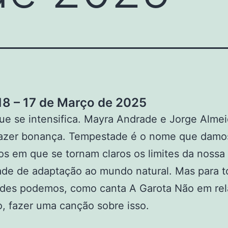
8 – 17 de Março de 2025
e se intensifica. Mayra Andrade e Jorge Alme
trazer bonança. Tempestade é o nome que damo
 em que se tornam claros os limites da nossa
de de adaptação ao mundo natural. Mas para t
dades podemos, como canta A Garota Não em rel
, fazer uma canção sobre isso.