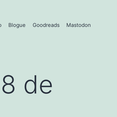
o
Blogue
Goodreads
Mastodon
18 de