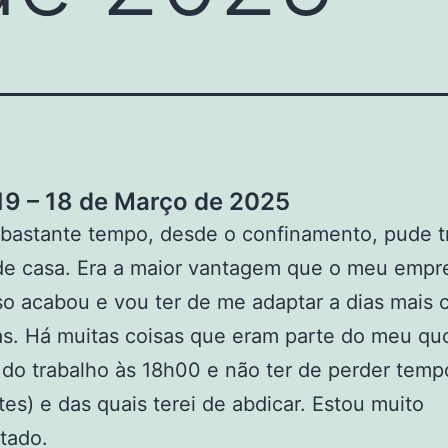
9 – 18 de Março de 2025
bastante tempo, desde o confinamento, pude t
 de casa. Era a maior vantagem que o meu emp
sso acabou e vou ter de me adaptar a dias mais 
as. Há muitas coisas que eram parte do meu qu
r do trabalho às 18h00 e não ter de perder tem
tes) e das quais terei de abdicar. Estou muito
tado.