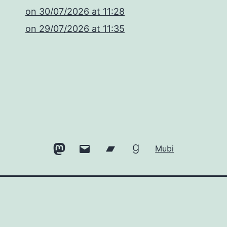
​on 30/07/2026 at 11:28
​on 29/07/2026 at 11:35
Mastodon
Email
Bandcamp
Goodreads
Mubi