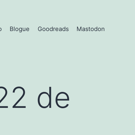
o
Blogue
Goodreads
Mastodon
22 de