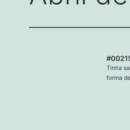
#00215
Tinha sa
forma de