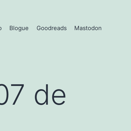
o
Blogue
Goodreads
Mastodon
07 de