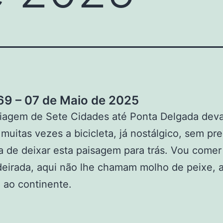
9 – 07 de Maio de 2025
iagem de Sete Cidades até Ponta Delgada deva
muitas vezes a bicicleta, já nostálgico, sem pr
de deixar esta paisagem para trás. Vou comer
deirada, aqui não lhe chamam molho de peixe,
 ao continente.