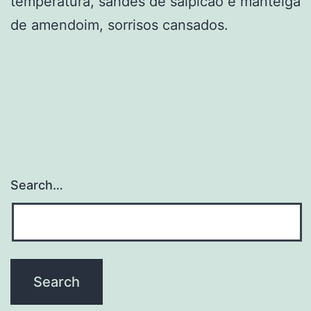
temperatura, sandes de salpicão e manteiga
de amendoim, sorrisos cansados.
Search…