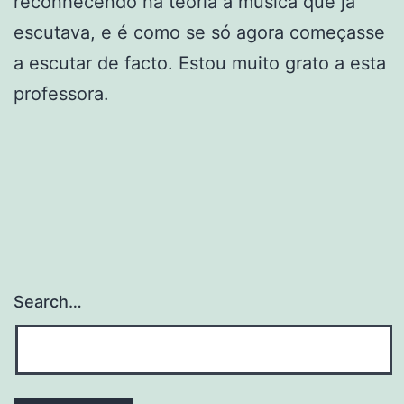
reconhecendo na teoria a música que já
escutava, e é como se só agora começasse
a escutar de facto. Estou muito grato a esta
professora.
Search…