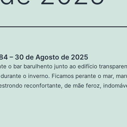
4 – 30 de Agosto de 2025
te o bar barulhento junto ao edifício transpare
durante o inverno. Ficamos perante o mar, mar
estrondo reconfortante, de mãe feroz, indomáve