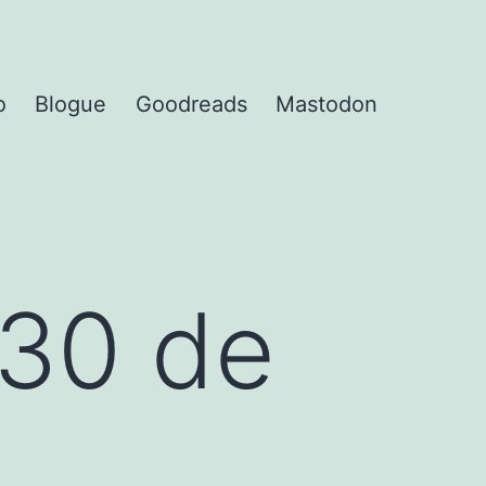
o
Blogue
Goodreads
Mastodon
30 de