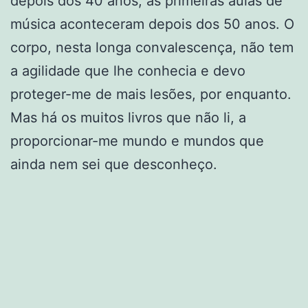
depois dos 40 anos, as primeiras aulas de
música aconteceram depois dos 50 anos. O
corpo, nesta longa convalescença, não tem
a agilidade que lhe conhecia e devo
proteger-me de mais lesões, por enquanto.
Mas há os muitos livros que não li, a
proporcionar-me mundo e mundos que
ainda nem sei que desconheço.