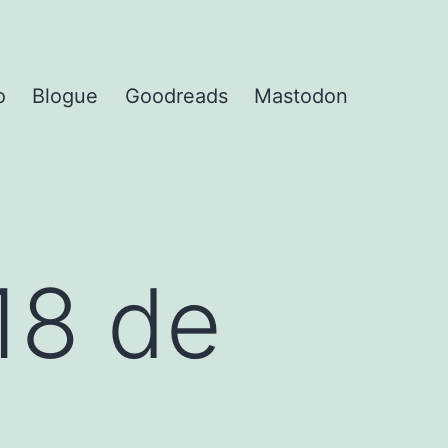
o
Blogue
Goodreads
Mastodon
18 de