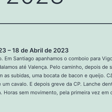
3 – 18 de Abril de 2023
co. Em Santiago apanhamos o comboio para Vig
alamos até Valença. Pelo caminho, depois de 
 as subidas, uma bocata de bacon e queijo. C
 um cavalo. E depois greve da CP. Lanche den
a. Horas sem movimento, pela primeira vez em 