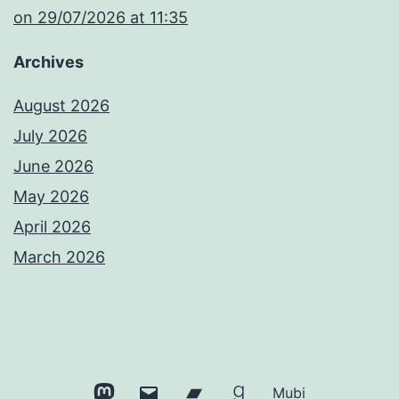
​on 29/07/2026 at 11:35
Archives
August 2026
July 2026
June 2026
May 2026
April 2026
March 2026
Mastodon
Email
Bandcamp
Goodreads
Mubi