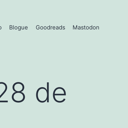
o
Blogue
Goodreads
Mastodon
28 de