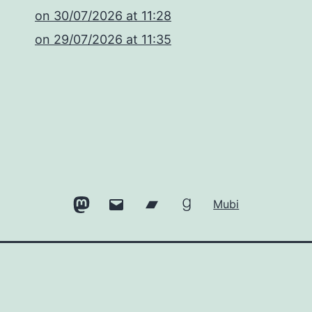
​on 30/07/2026 at 11:28
​on 29/07/2026 at 11:35
Mastodon
Email
Bandcamp
Goodreads
Mubi