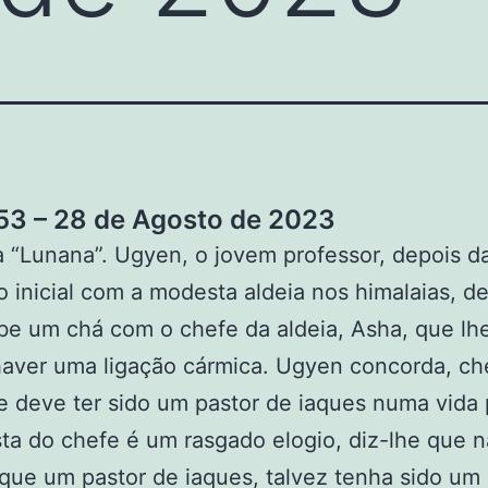
3 – 28 de Agosto de 2023
a “Lunana”. Ugyen, o jovem professor, depois d
o inicial com a modesta aldeia nos himalaias, d
ebe um chá com o chefe da aldeia, Asha, que lh
aver uma ligação cármica. Ugyen concorda, ch
e deve ter sido um pastor de iaques numa vida
ta do chefe é um rasgado elogio, diz-lhe que 
 que um pastor de iaques, talvez tenha sido um 