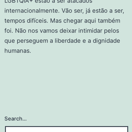
LGBTQIA+ estão a ser atacados
internacionalmente. Vão ser, já estão a ser,
tempos difíceis. Mas chegar aqui também
foi. Não nos vamos deixar intimidar pelos
que perseguem a liberdade e a dignidade
humanas.
Search…