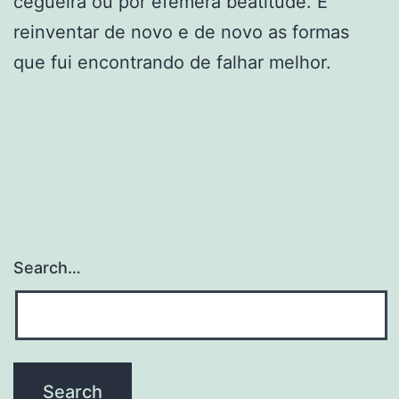
cegueira ou por efémera beatitude. E
reinventar de novo e de novo as formas
que fui encontrando de falhar melhor.
Search…