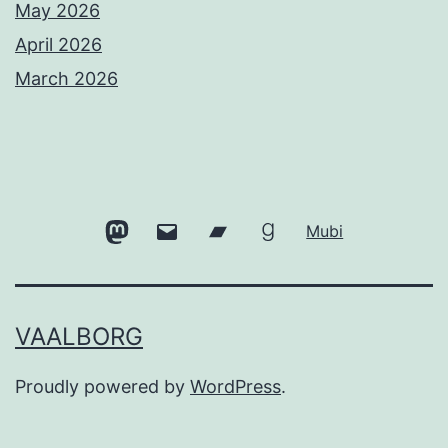
May 2026
April 2026
March 2026
Mastodon
Email
Bandcamp
Goodreads
Mubi
VAALBORG
Proudly powered by
WordPress
.