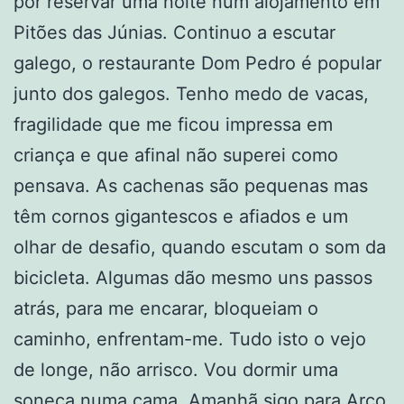
por reservar uma noite num alojamento em
Pitões das Júnias. Continuo a escutar
galego, o restaurante Dom Pedro é popular
junto dos galegos. Tenho medo de vacas,
fragilidade que me ficou impressa em
criança e que afinal não superei como
pensava. As cachenas são pequenas mas
têm cornos gigantescos e afiados e um
olhar de desafio, quando escutam o som da
bicicleta. Algumas dão mesmo uns passos
atrás, para me encarar, bloqueiam o
caminho, enfrentam-me. Tudo isto o vejo
de longe, não arrisco. Vou dormir uma
soneca numa cama. Amanhã sigo para Arco