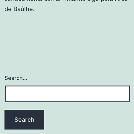
de Baúlhe.
Search…