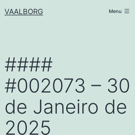
Skip
VAALBORG
Menu
to
content
####
#002073 – 30
de Janeiro de
2025