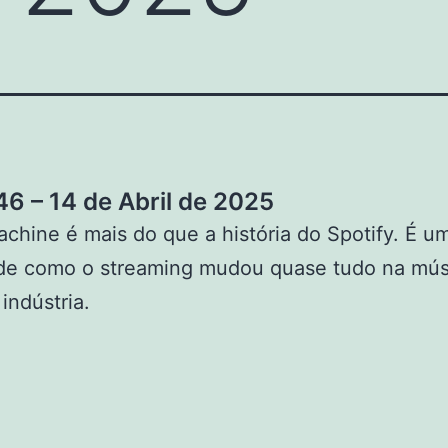
6 – 14 de Abril de 2025
hine é mais do que a história do Spotify. É u
 de como o streaming mudou quase tudo na mús
indústria.