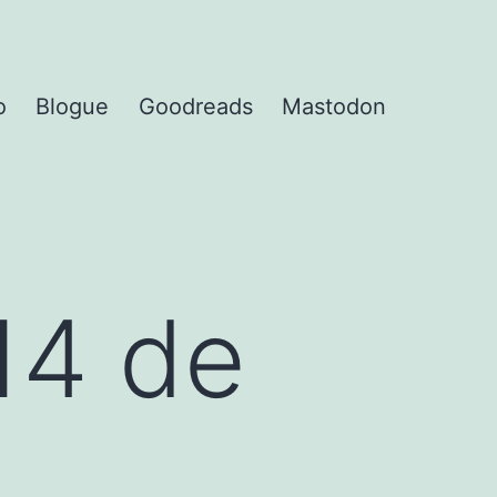
o
Blogue
Goodreads
Mastodon
14 de