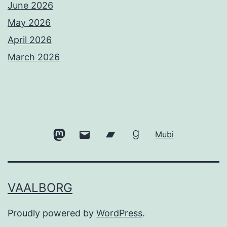
June 2026
May 2026
April 2026
March 2026
Mastodon
Email
Bandcamp
Goodreads
Mubi
VAALBORG
Proudly powered by
WordPress
.