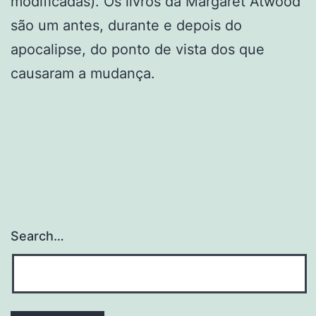
modificadas). Os livros da Margaret Atwood
são um antes, durante e depois do
apocalipse, do ponto de vista dos que
causaram a mudança.
Search…