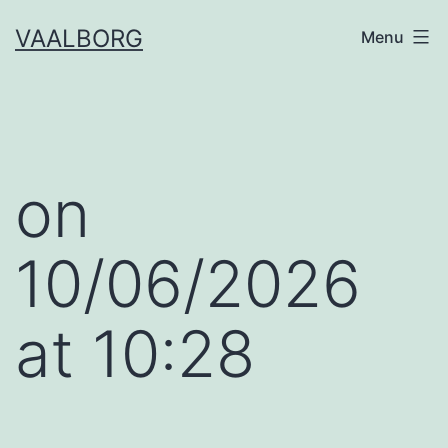
Skip
VAALBORG
Menu
to
content
​on
10/06/2026
at 10:28