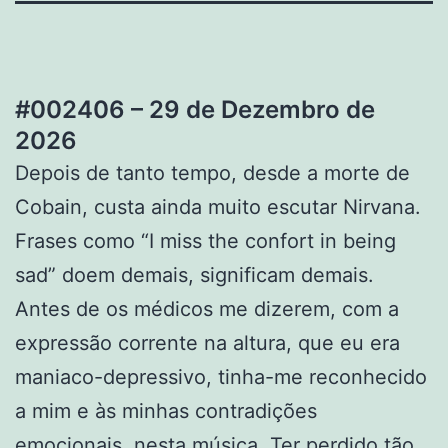
#002406 – 29 de Dezembro de
2026
Depois de tanto tempo, desde a morte de
Cobain, custa ainda muito escutar Nirvana.
Frases como “I miss the confort in being
sad” doem demais, significam demais.
Antes de os médicos me dizerem, com a
expressão corrente na altura, que eu era
maniaco-depressivo, tinha-me reconhecido
a mim e às minhas contradições
emocionais, nesta música. Ter perdido tão