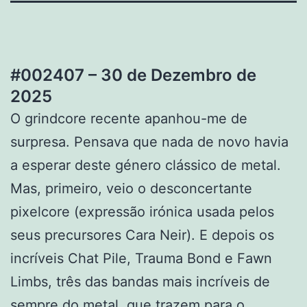
#002407 – 30 de Dezembro de
2025
O grindcore recente apanhou-me de
surpresa. Pensava que nada de novo havia
a esperar deste género clássico de metal.
Mas, primeiro, veio o desconcertante
pixelcore (expressão irónica usada pelos
seus precursores Cara Neir). E depois os
incríveis Chat Pile, Trauma Bond e Fawn
Limbs, três das bandas mais incríveis de
sempre do metal, que trazem para o