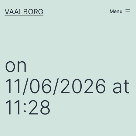
Skip
VAALBORG
Menu
to
content
​on
11/06/2026 at
11:28