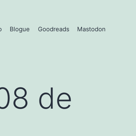
o
Blogue
Goodreads
Mastodon
08 de