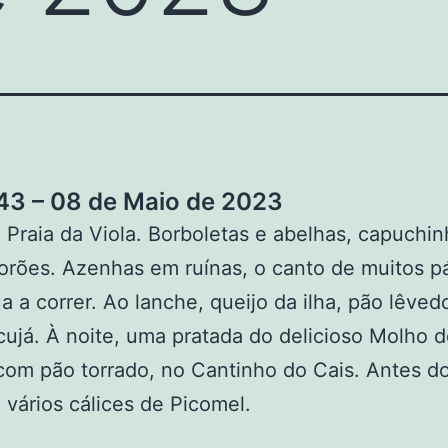
3 – 08 de Maio de 2023
a Praia da Viola. Borboletas e abelhas, capuchi
horões. Azenhas em ruínas, o canto de muitos p
a a correr. Ao lanche, queijo da ilha, pão lêve
ujá. À noite, uma pratada do delicioso Molho d
com pão torrado, no Cantinho do Cais. Antes d
 vários cálices de Picomel.