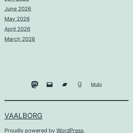
June 2026
May 2026
April 2026
March 2026
Mastodon
Email
Bandcamp
Goodreads
Mubi
VAALBORG
Proudly powered by
WordPress
.