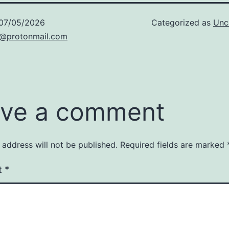
07/05/2026
Categorized as
Unc
t@protonmail.com
ve a comment
 address will not be published.
Required fields are marked
t
*