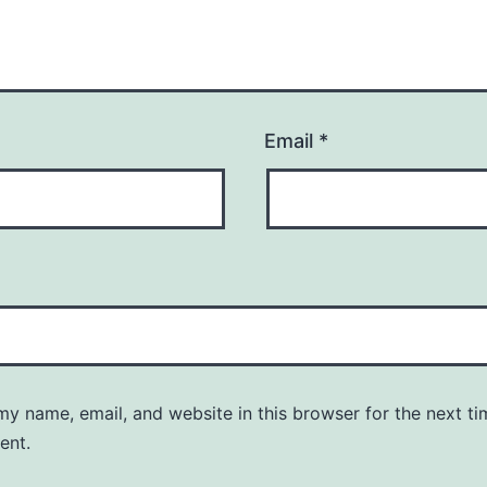
Email
*
y name, email, and website in this browser for the next ti
ent.