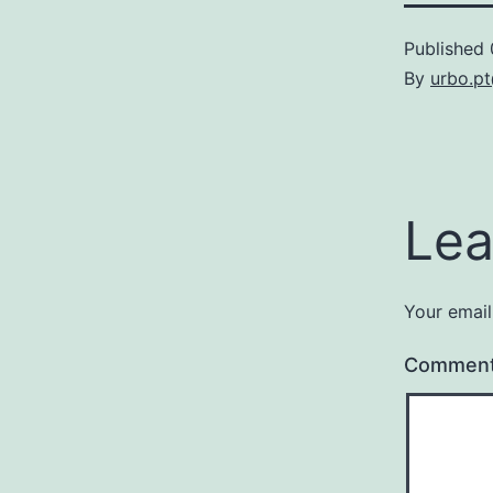
Published
By
urbo.p
Lea
Your email
Commen