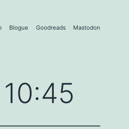
o
Blogue
Goodreads
Mastodon
 10:45