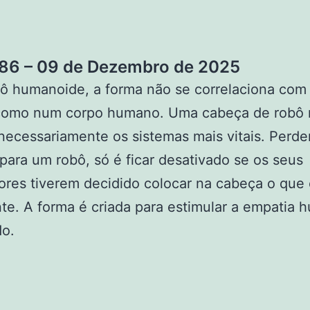
6 – 09 de Dezembro de 2025
ô humanoide, a forma não se correlaciona com
como num corpo humano. Uma cabeça de robô 
ecessariamente os sistemas mais vitais. Perde
para um robô, só é ficar desativado se os seus
ores tiverem decidido colocar na cabeça o que
te. A forma é criada para estimular a empatia 
do.