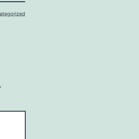
ategorized
*