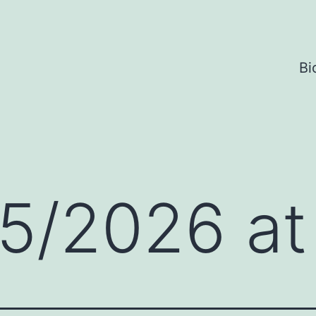
Bi
05/2026 at