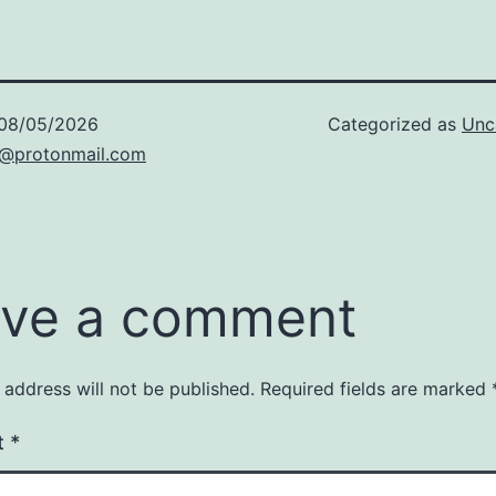
08/05/2026
Categorized as
Unc
t@protonmail.com
ve a comment
 address will not be published.
Required fields are marked
t
*