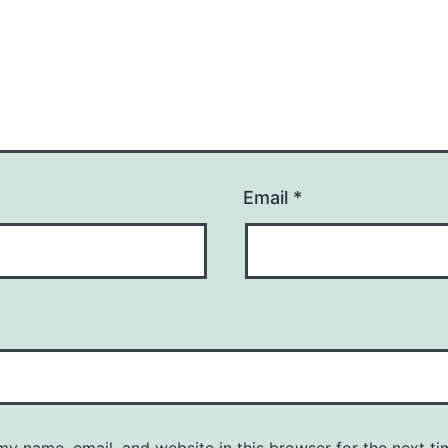
Email
*