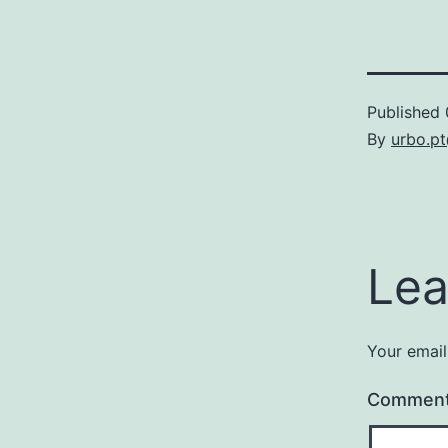
Published
By
urbo.p
Lea
Your email
Commen