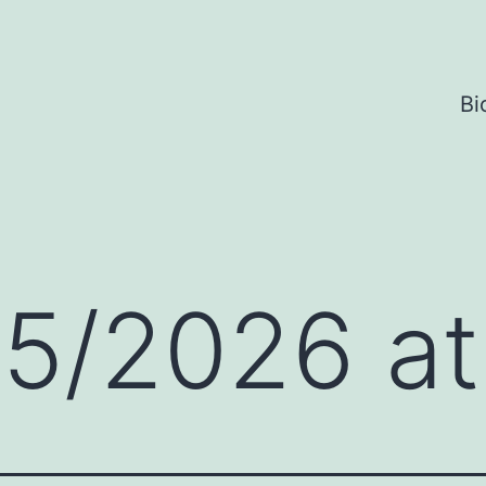
Bi
05/2026 at