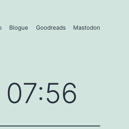
o
Blogue
Goodreads
Mastodon
 07:56