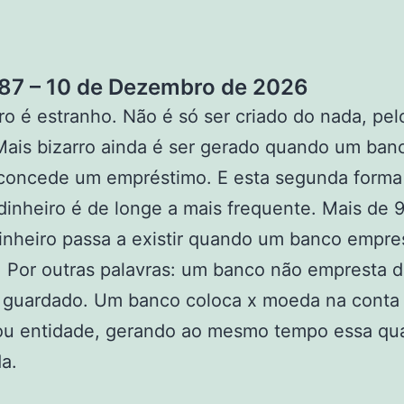
7 – 10 de Dezembro de 2026
ro é estranho. Não é só ser criado do nada, pel
Mais bizarro ainda é ser gerado quando um ban
 concede um empréstimo. E esta segunda forma
 dinheiro é de longe a mais frequente. Mais de
inheiro passa a existir quando um banco empre
. Por outras palavras: um banco não empresta d
 guardado. Um banco coloca x moeda na conta
ou entidade, gerando ao mesmo tempo essa qu
a.