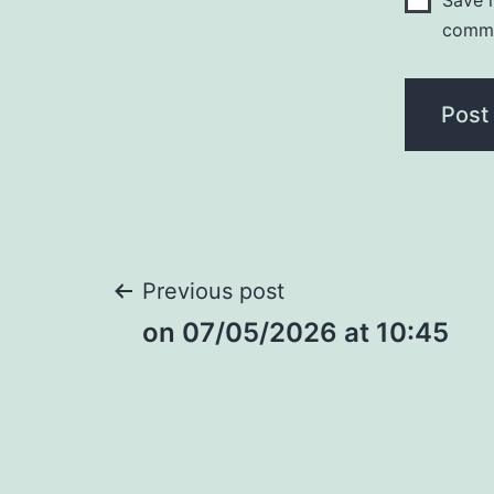
Save m
comm
Post
Previous post
​on 07/05/2026 at 10:45
navigation